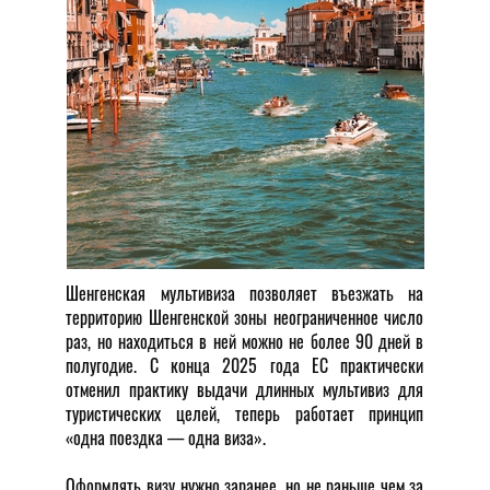
Шенгенская мультивиза позволяет въезжать на
территорию Шенгенской зоны неограниченное число
раз, но находиться в ней можно не более 90 дней в
полугодие. С конца 2025 года ЕС практически
отменил практику выдачи длинных мультивиз для
туристических целей, теперь работает принцип
«одна поездка — одна виза».
Оформлять визу нужно заранее, но не раньше чем за