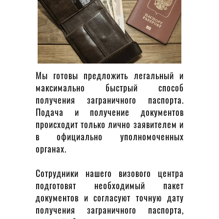
Мы готовы предложить легальный и
Био
максимально быстрый способ
получения заграничного паспорта.
Подача и получение документов
Госп
происходит только лично заявителем и
От Вас:
в официально уполномоченных
Паспорт
органах.
Федераци
Загранп
Сотрудники нашего визового центра
действую
подготовят необходимый пакет
Фото ра
документов и согласуют точную дату
биометрич
получения заграничного паспорта,