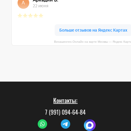
Визашенген.Онлайн на карте Москвы — Яндекс Карт
Контакты:
7 (991) 094-64-84