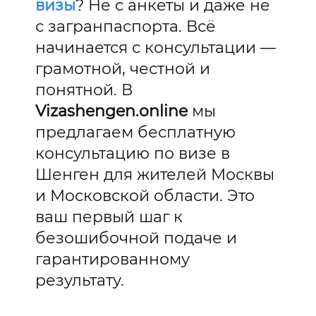
визы
? Не с анкеты и даже не
с загранпаспорта. Всё
начинается с консультации —
грамотной, честной и
понятной. В
Vizashengen.online
мы
предлагаем бесплатную
консультацию по визе в
Шенген для жителей Москвы
и Московской области. Это
ваш первый шаг к
безошибочной подаче и
гарантированному
результату.