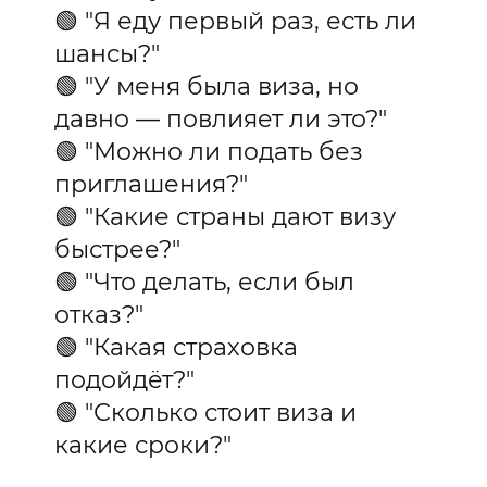
🟢 "Я еду первый раз, есть ли
шансы?"
🟢 "У меня была виза, но
давно — повлияет ли это?"
🟢 "Можно ли подать без
приглашения?"
🟢 "Какие страны дают визу
быстрее?"
🟢 "Что делать, если был
отказ?"
🟢 "Какая страховка
подойдёт?"
🟢 "Сколько стоит виза и
какие сроки?"