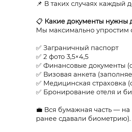
📌 В таких случаях каждый д
📋
Какие документы нужны 
Мы максимально упростим с
✅ Заграничный паспорт
✅ 2 фото 3,5×4,5
✅ Финансовые документы (с
✅ Визовая анкета (заполня
✅ Медицинская страховка 
✅ Бронирование отеля и би
💼 Вся бумажная часть — на 
ранее сдавали биометрию).