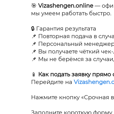
🎯
Vizashengen.online
— офиц
мы умеем работать быстро.
🔒 Гарантия результата
📌 Повторная подача в случ
📌 Персональный менеджер
📌 Вы получаете чёткий че
📌 Мы не берёмся за случаи
📱
Как подать заявку прямо 
Перейдите на
Vizashengen.o
Нажмите кнопку «Срочная в
Заполните короткую форму