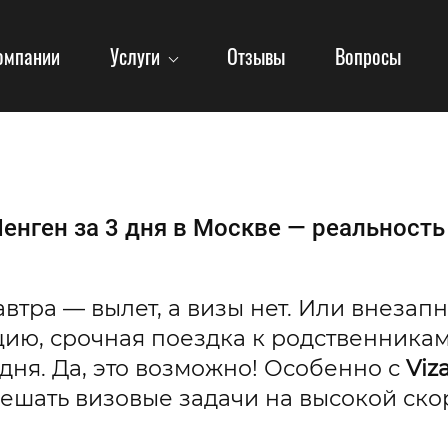
омпании
Услуги
Отзывы
Вопросы
нген за 3 дня в Москве — реальность 
втра — вылет, а визы нет. Или внезапн
ию, срочная поездка к родственникам
 дня. Да, это возможно! Особенно с
Viz
ешать визовые задачи на высокой ско