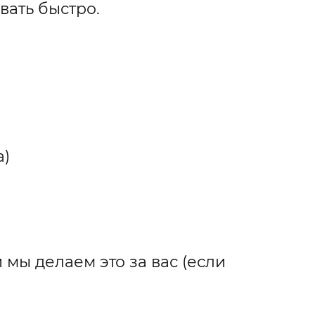
вать быстро.
а)
 мы делаем это за вас (если