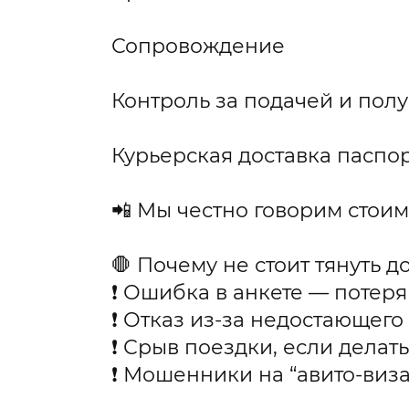
Сопровождение
Контроль за подачей и пол
Курьерская доставка паспо
📲 Мы честно говорим стоим
🛑 Почему не стоит тянуть д
❗ Ошибка в анкете — потер
❗ Отказ из-за недостающего
❗ Срыв поездки, если делат
❗ Мошенники на “авито-виза