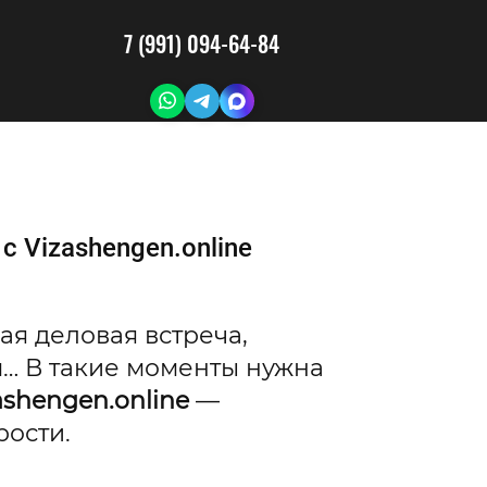
7 (991) 094-64-84
с Vizashengen.online
ая деловая встреча,
… В такие моменты нужна
ashengen.online
—
рости.