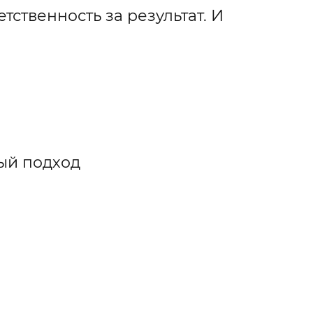
тственность за результат. И
ный подход