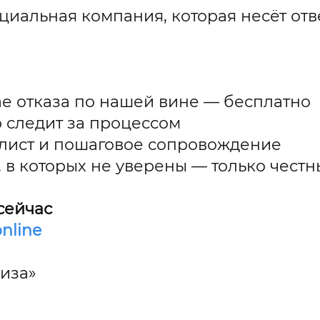
иальная компания, которая несёт отве
ае отказа по нашей вине — бесплатно
 следит за процессом
к-лист и пошаговое сопровождение
, в которых не уверены — только чест
сейчас
nline
иза»