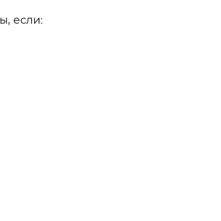
, если: