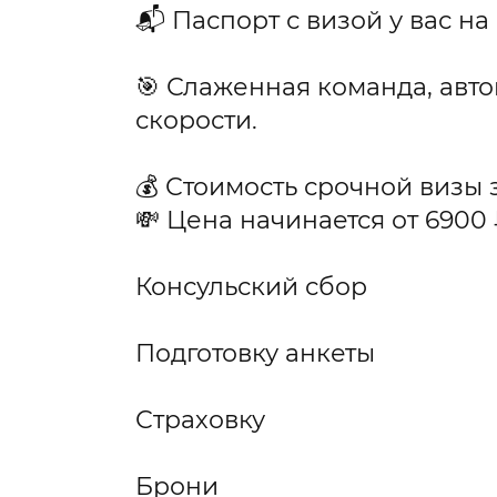
📬 Паспорт с визой у вас на
🎯 Слаженная команда, авт
скорости.
💰 Стоимость срочной визы з
💸 Цена начинается от 6900 
Консульский сбор
Подготовку анкеты
Страховку
Брони