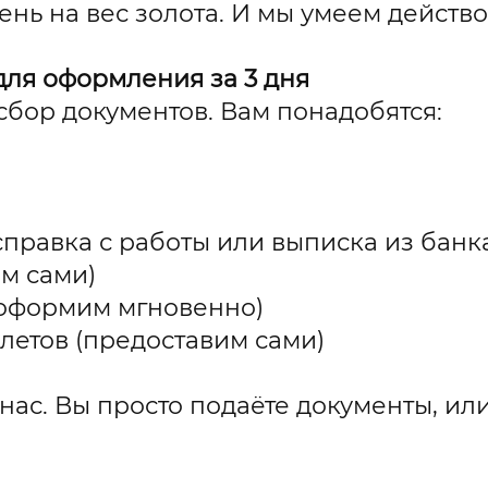
ень на вес золота. И мы умеем действо
для оформления за 3 дня
бор документов. Вам понадобятся:
правка с работы или выписка из банк
ем сами)
(оформим мгновенно)
летов (предоставим сами)
нас. Вы просто подаёте документы, или