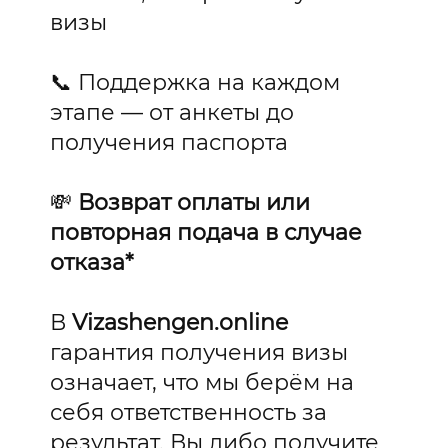
визы
📞 Поддержка на каждом
этапе — от анкеты до
получения паспорта
💸
Возврат оплаты или
повторная подача в случае
отказа*
В
Vizashengen.online
гарантия получения визы
означает, что мы берём на
себя ответственность за
результат. Вы либо получите