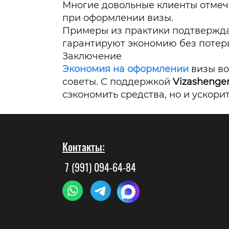
Многие довольные клиенты отмеча
при оформлении визы.
Примеры из практики подтвержда
гарантируют экономию без потери
Заключение
Экономия на оформлении
визы во
советы. С поддержкой
Vizashengen
сэкономить средства, но и ускори
Контакты:
7 (991) 094-64-84