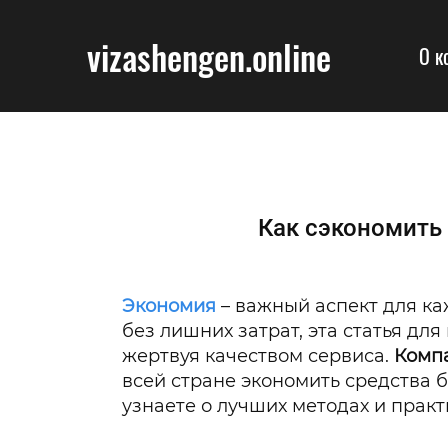
vizashengen.online
О к
Как сэкономить
Экономия
– важный аспект для ка
без лишних затрат, эта статья дл
жертвуя качеством сервиса.
Компа
всей стране экономить средства
узнаете о лучших методах и практ