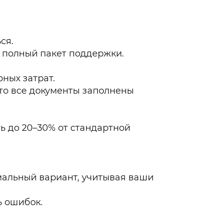
ся.
е полный пакет поддержки.
ных затрат.
что все документы заполнены
 до 20–30% от стандартной
мальный вариант, учитывая ваши
ь ошибок.