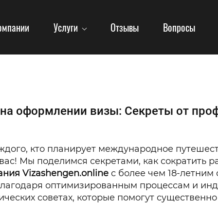
омпании
Услуги
Отзывы
Вопросы
 на оформлении визы: Секреты от проф
ждого, кто планирует международное путешеств
я вас! Мы поделимся секретами, как сократить 
ния Vizashengen.online
с более чем 18-летним
 благодаря оптимизированным процессам и инд
ических советах, которые помогут существенно