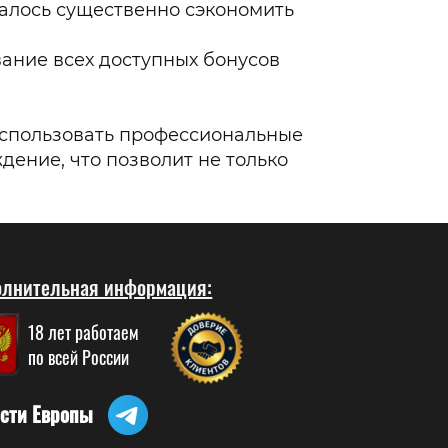
далось существенно сэкономить
ание всех доступных бонусов
 использовать профессиональные
ение, что позволит не только
лнительная информация:
18 лет работаем
по всей России
сти Европы