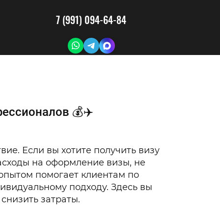
7 (991) 094-64-84
ессионалов 💰✈️
ие. Если вы хотите получить визу
расходы на оформление визы, не
 опытом помогает клиентам по
ивидуальному подходу. Здесь вы
 снизить затраты.