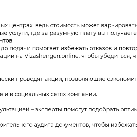
ых центрах, ведь стоимость может варьировать
е услуги, где за разумную плату вы получает
нтов
до подачи помогает избежать отказов и повтор
ции на Vizashengen.online, чтобы убедиться, 
ески проводят акции, позволяющие сэкономить
е и в социальных сетях компании.
ультацией – эксперты помогут подобрать опти
ительного аудита документов, чтобы избежат