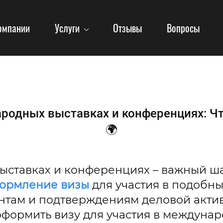
омпании
Услуги
Отзывы
Вопросы
родных выставках и конференциях: Чт
🌍
ыставках и конференциях – важный ша
ормление визы
для участия в подобн
нтам и подтверждениям деловой активн
оформить визу для участия в междунар