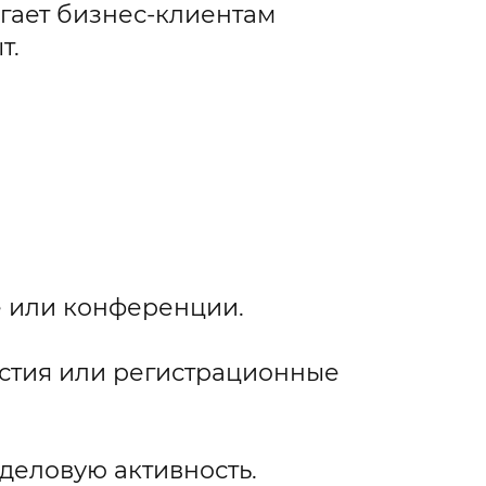
гает бизнес-клиентам
т.
ке или конференции.
стия или регистрационные
деловую активность.