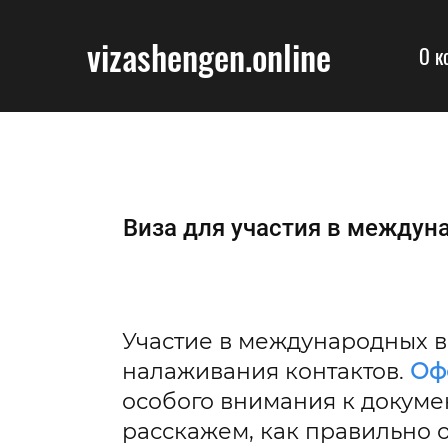
vizashengen.online
О к
Виза для участия в междуна
Участие в международных в
налаживания контактов.
Оф
особого внимания к докуме
расскажем, как правильно 