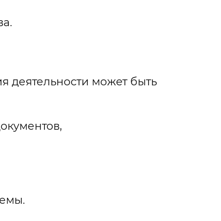
а.
я деятельности может быть
окументов,
темы.