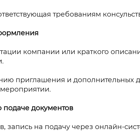
ответствующая требованиям консульств
оформления
тации компании или краткого описани
.
ию приглашения и дополнительных д
 мероприятии.
о подаче документов
, запись на подачу через онлайн-сис