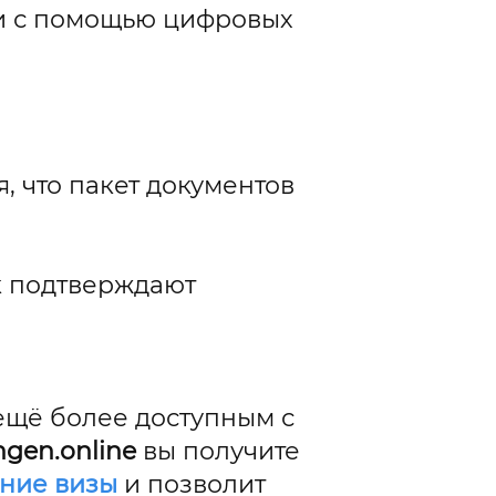
ки с помощью цифровых
, что пакет документов
к подтверждают
ещё более доступным с
ngen.online
вы получите
ние визы
и позволит