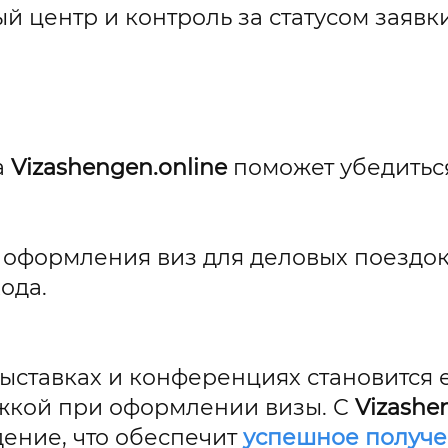
ый центр и контроль за статусом заяв
а
Vizashengen.online
поможет убедиться
 оформления виз для деловых поездо
ода.
ыставках и конференциях становится 
жкой при оформлении визы. С
Vizashe
ение, что обеспечит
успешное получе